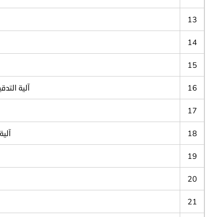
13
14
15
16
آلية التدق
17
18
آلية
19
20
21