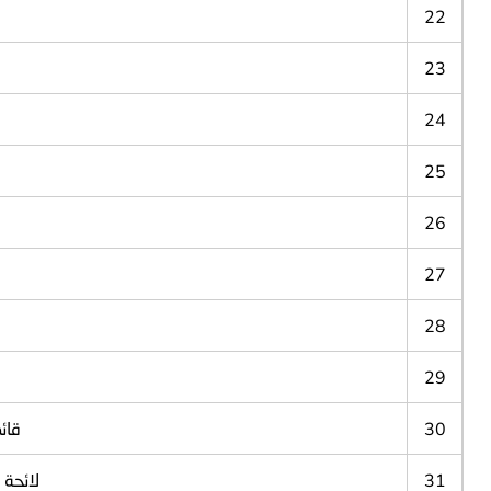
22
23
24
25
26
27
28
29
30
قائ
31
لائحة 