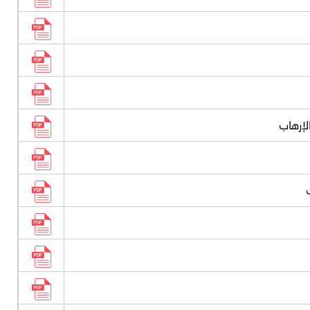
لإرهاب