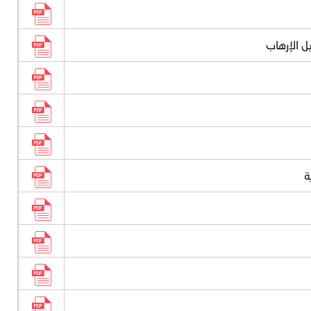
ل الإرهاب
ة