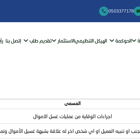
0503377178
ة
الحوكمة
الهيكل التنظيمي
الاستثمار
تقديم طلب
إتصل بنا
رأي
المسمى
اجراءات الوقاية من عمليات غسل الاموال
جنب او تنبيه العميل او اي شخص اخر له علاقة بشبهة غسيل الأموال وتم