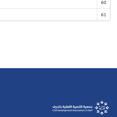
60
61