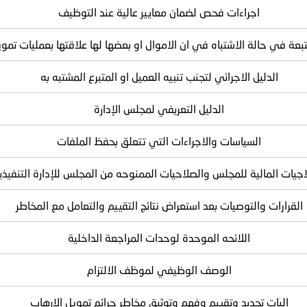
اجراءات فحص لضمان معايير عالية عند التوظيف
تبعة في حالة الاشتباه في ان الاموال او بعضها لها علاقتها بعمليات تموي
الدليل الاجرائي لتجنب تنبيه العميل او المتبرع المشتبه به
الدليل التعريفي لمجلس الإدارة
السياسات والاجراءات التي تتعلق بحفظ الملفات
اجيات المالية للمجلس والصلاحيات الممنوحه من المجلس للإدارة التنفيذي
القرارات والتوصيات بعد استعراض نتائج التقييم والتعامل مع المخاطر
اللائحه الموحدة لوحدات المراجعة الداخلية
الوصف الوظيفي لموظف الالتزام
اليات تحديد وتقييم وفهم وتوثيق مخاطر جرائم تمويل الإرهاب